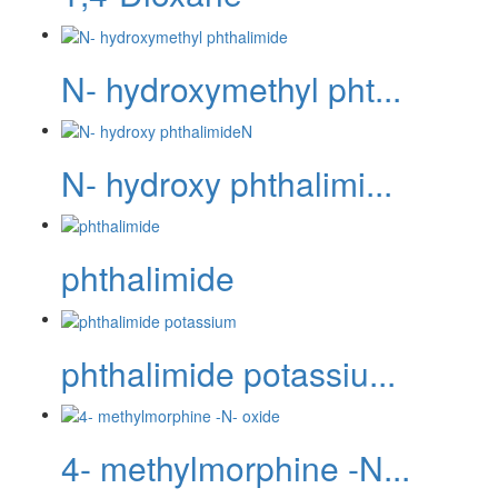
N- hydroxymethyl pht...
N- hydroxy phthalimi...
phthalimide
phthalimide potassiu...
4- methylmorphine -N...